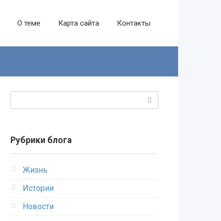
О теме
Карта сайта
Контакты
Поиск:
Рубрики блога
Жизнь
Истории
Новости