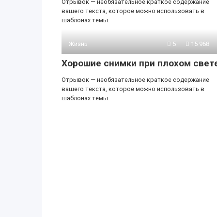
Отрывок — необязательное краткое содержание
вашего текста, которое можно использовать в
шаблонах темы.
Жизнь
5
15 968
Хорошие снимки при плохом свет
Отрывок — необязательное краткое содержание
вашего текста, которое можно использовать в
шаблонах темы.