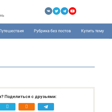
нь
Путешествия
Рубрика без постов
Купить тему
я? Поделиться с друзьями: