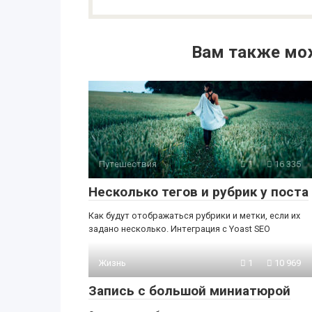
Вам также мо
Путешествия
1
16 335
Несколько тегов и рубрик у поста
Как будут отображаться рубрики и метки, если их
задано несколько. Интеграция с Yoast SEO
Жизнь
1
10 969
Запись с большой миниатюрой