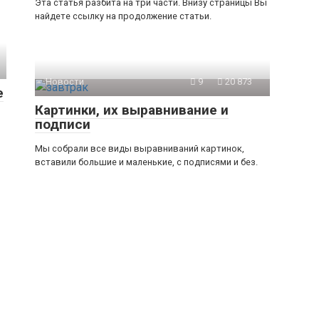
Эта статья разбита на три части. Внизу страницы Вы
найдете ссылку на продолжение статьи.
Новости
9
20 873
е
Картинки, их выравнивание и
подписи
Мы собрали все виды выравниваний картинок,
вставили большие и маленькие, с подписями и без.