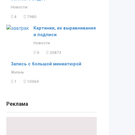
Новости
4
7980
Картинки, их выравнивание
и подписи
Новости
9
20873
Запись с большой миниатюрой
Жизнь
1
10969
Реклама