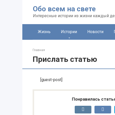
Перейти
Обо всем на свете
к
контенту
Интересные истории из жизни каждый де
Жизнь
Истории
Новости
Главная
Прислать статью
[guest-post]
Понравилась стать