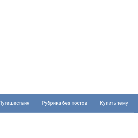
Путешествия
Рубрика без постов
Купить тему